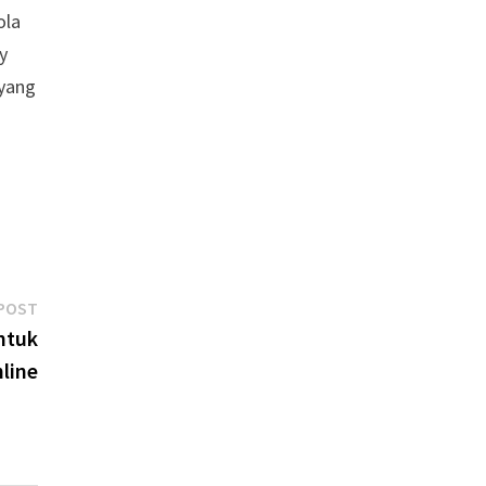
ola
y
 yang
Next
POST
post:
untuk
line