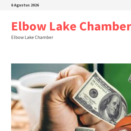
Skip
6 Agustus 2026
to
content
Elbow Lake Chambe
Elbow Lake Chamber