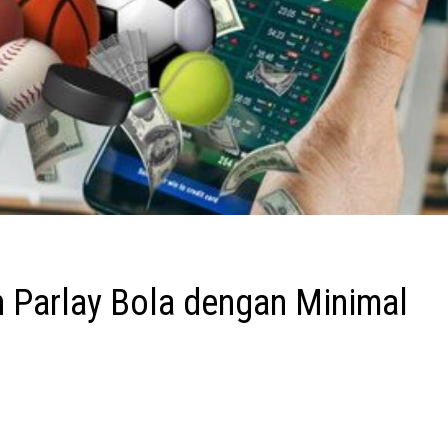
n Parlay Bola dengan Minimal