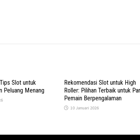
Tips Slot untuk
Rekomendasi Slot untuk High
n Peluang Menang
Roller: Pilihan Terbaik untuk Pa
Pemain Berpengalaman
26
10 Januari 2026