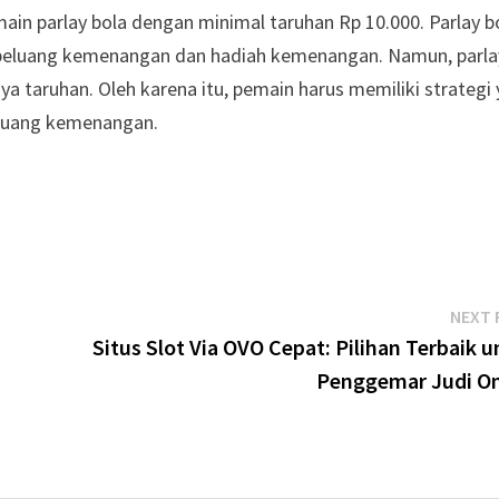
rmain parlay bola dengan minimal taruhan Rp 10.000. Parlay b
 peluang kemenangan dan hadiah kemenangan. Namun, parla
ya taruhan. Oleh karena itu, pemain harus memiliki strategi
eluang kemenangan.
NEXT 
Situs Slot Via OVO Cepat: Pilihan Terbaik 
Penggemar Judi On