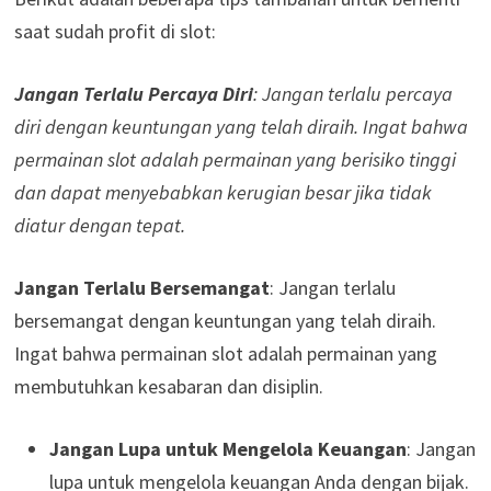
saat sudah profit di slot:
Jangan Terlalu Percaya Diri
: Jangan terlalu percaya
diri dengan keuntungan yang telah diraih. Ingat bahwa
permainan slot adalah permainan yang berisiko tinggi
dan dapat menyebabkan kerugian besar jika tidak
diatur dengan tepat.
Jangan Terlalu Bersemangat
: Jangan terlalu
bersemangat dengan keuntungan yang telah diraih.
Ingat bahwa permainan slot adalah permainan yang
membutuhkan kesabaran dan disiplin.
Jangan Lupa untuk Mengelola Keuangan
: Jangan
lupa untuk mengelola keuangan Anda dengan bijak.