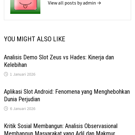
View all posts by admin →
YOU MIGHT ALSO LIKE
Analisis Demo Slot Zeus vs Hades: Kinerja dan
Kelebihan
1 Januari 2026
Aplikasi Slot Android: Fenomena yang Menghebohkan
Dunia Perjudian
6 Januari 2026
Kritik Sosial Membangun: Analisis Observasional
Membangun Masyarakat yang Adil dan Makmur