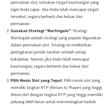
permainan slot, tentukan target keuntungan yang
ingin Anda capai. Jika Anda telah mencapai target
tersebut, segera berhenti dan keluar dari
permainan.
Gunakan Strategi “Martingale”
: Strategi
Martingale adalah strategi yang populer digunakan
dalam permainan slot. Strategi ini melibatkan
peningkatan jumlah taruhan setelah setiap
kekalahan. Namun, jika Anda telah mencapai
keuntungan, segera berhenti dan keluar dari
permainan.
Pilih Mesin Slot yang Tepat
: Pilih mesin slot yang
memiliki tingkat RTP (Return to Player) yang tinggi.
Mesin slot dengan tingkat RTP yang tinggi memiliki
peluang lebih besar untuk memenangkan hadiah