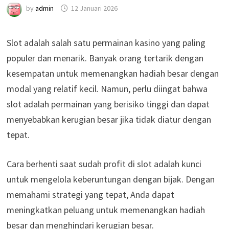
by
admin
12 Januari 2026
Slot adalah salah satu permainan kasino yang paling
populer dan menarik. Banyak orang tertarik dengan
kesempatan untuk memenangkan hadiah besar dengan
modal yang relatif kecil. Namun, perlu diingat bahwa
slot adalah permainan yang berisiko tinggi dan dapat
menyebabkan kerugian besar jika tidak diatur dengan
tepat.
Cara berhenti saat sudah profit di slot adalah kunci
untuk mengelola keberuntungan dengan bijak. Dengan
memahami strategi yang tepat, Anda dapat
meningkatkan peluang untuk memenangkan hadiah
besar dan menghindari kerugian besar.