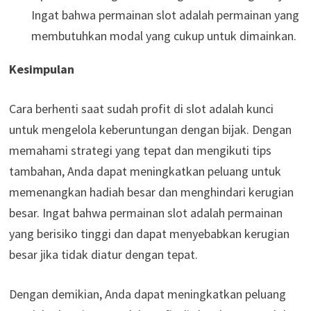
Ingat bahwa permainan slot adalah permainan yang
membutuhkan modal yang cukup untuk dimainkan.
Kesimpulan
Cara berhenti saat sudah profit di slot adalah kunci
untuk mengelola keberuntungan dengan bijak. Dengan
memahami strategi yang tepat dan mengikuti tips
tambahan, Anda dapat meningkatkan peluang untuk
memenangkan hadiah besar dan menghindari kerugian
besar. Ingat bahwa permainan slot adalah permainan
yang berisiko tinggi dan dapat menyebabkan kerugian
besar jika tidak diatur dengan tepat.
Dengan demikian, Anda dapat meningkatkan peluang